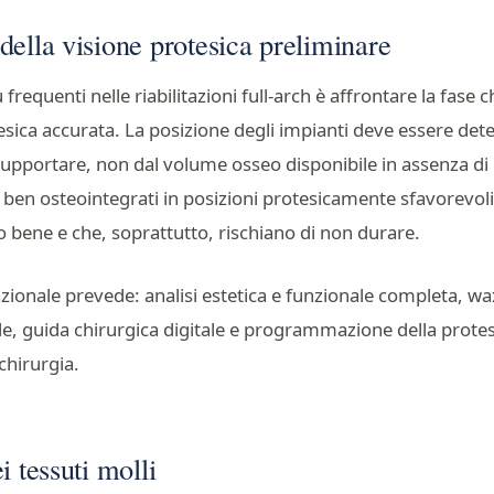
ella visione protesica preliminare
 frequenti nelle riabilitazioni full-arch è affrontare la fase
esica accurata. La posizione degli impianti deve essere det
upportare, non dal volume osseo disponibile in assenza di 
 ben osteointegrati in posizioni protesicamente sfavorevol
 bene e che, soprattutto, rischiano di non durare.
azionale prevede: analisi estetica e funzionale completa, w
e, guida chirurgica digitale e programmazione della protes
 chirurgia.
i tessuti molli