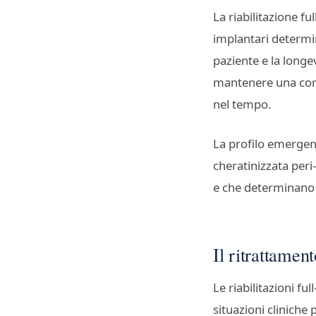
La riabilitazione fu
implantari determina
paziente e la longe
mantenere una corr
nel tempo.
La profilo emergent
cheratinizzata peri
e che determinano l
Il ritrattament
Le riabilitazioni f
situazioni cliniche 