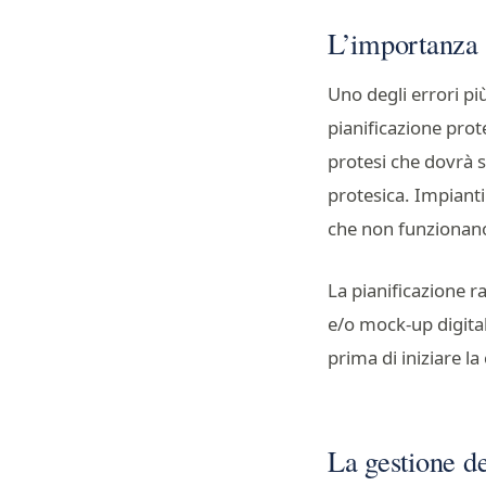
L’importanza d
Uno degli errori più
pianificazione prot
protesi che dovrà s
protesica. Impianti
che non funzionano
La pianificazione r
e/o mock-up digital
prima di iniziare la
La gestione de