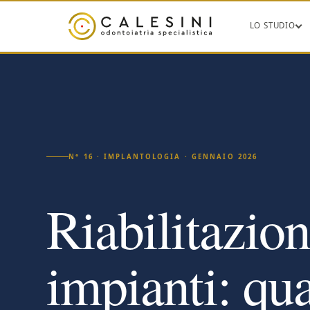
LO STUDIO
N° 16 · IMPLANTOLOGIA · GENNAIO 2026
Riabilitazion
impianti: qu