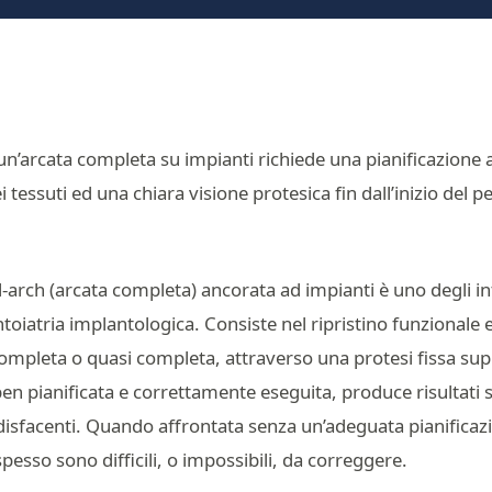
i un’arcata completa su impianti richiede una pianificazione 
 tessuti ed una chiara visione protesica fin dall’inizio del 
ull-arch (arcata completa) ancorata ad impianti è uno degli in
toiatria implantologica. Consiste nel ripristino funzionale e
completa o quasi completa, attraverso una protesi fissa su
n pianificata e correttamente eseguita, produce risultati st
isfacenti. Quando affrontata senza un’adeguata pianificaz
pesso sono difficili, o impossibili, da correggere.