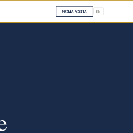
PRIMA VISITA
EN
e