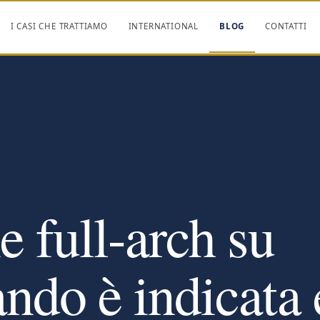
I CASI CHE TRATTIAMO
INTERNATIONAL
BLOG
CONTATTI
e full-arch su
ando è indicata 