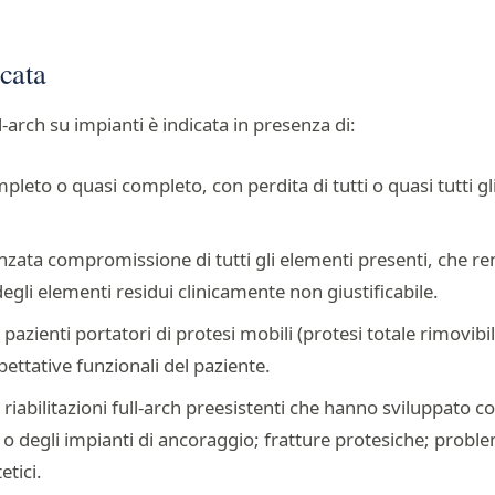
cata
ll-arch su impianti è indicata in presenza di:
leto o quasi completo, con perdita di tutti o quasi tutti gl
anzata compromissione di tutti gli elementi presenti, che ren
li elementi residui clinicamente non giustificabile.
pazienti portatori di protesi mobili (protesi totale rimovibi
pettative funzionali del paziente.
 riabilitazioni full-arch preesistenti che hanno sviluppato 
 o degli impianti di ancoraggio; fratture protesiche; proble
etici.