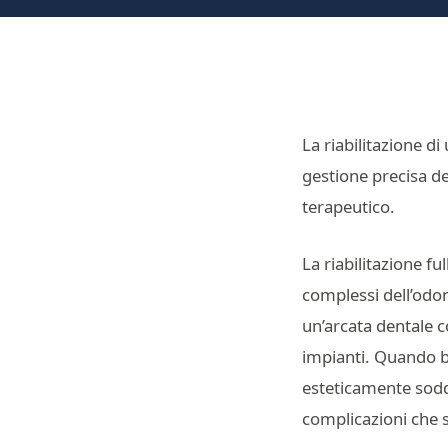
La riabilitazione d
gestione precisa dei
terapeutico.
La riabilitazione f
complessi dell’odon
un’arcata dentale 
impianti. Quando be
esteticamente sodd
complicazioni che s