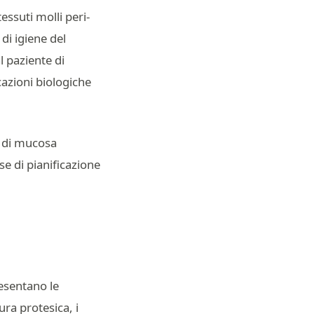
essuti molli peri-
 di igiene del
l paziente di
azioni biologiche
tà di mucosa
se di pianificazione
resentano le
ura protesica, i