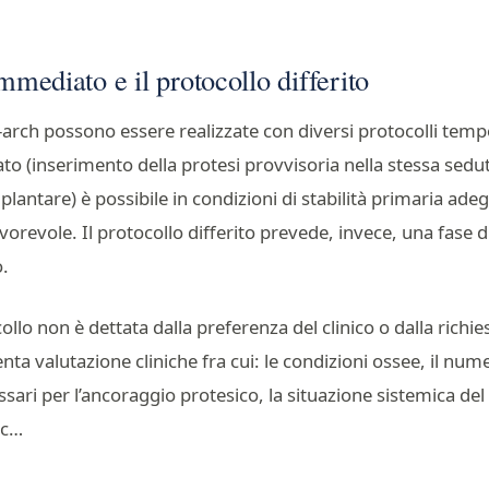
immediato e il protocollo differito
ll-arch possono essere realizzate con diversi protocolli tempo
o (inserimento della protesi provvisoria nella stessa sedu
plantare) è possibile in condizioni di stabilità primaria adeg
vorevole. Il protocollo differito prevede, invece, una fase 
o.
ollo non è dettata dalla preferenza del clinico o dalla richies
enta valutazione cliniche fra cui: le condizioni ossee, il num
sari per l’ancoraggio protesico, la situazione sistemica del 
cc…