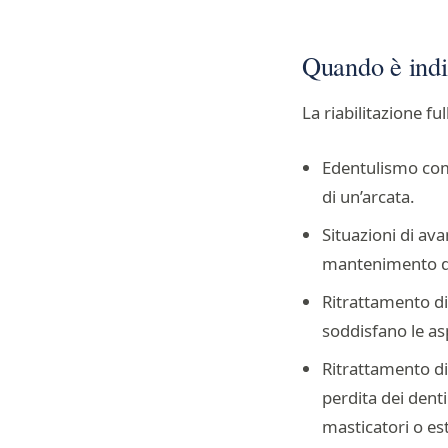
Quando è indi
La riabilitazione fu
Edentulismo comp
di un’arcata.
Situazioni di av
mantenimento deg
Ritrattamento di 
soddisfano le as
Ritrattamento di
perdita dei denti
masticatori o est