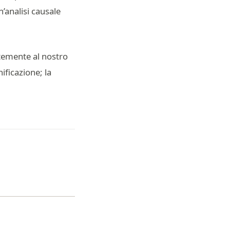
n’analisi causale
ntemente al nostro
ificazione; la