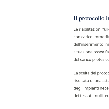
Il protocollo 
Le riabilitazioni fu
con carico immediat
dell’inserimento im
situazione ossea fa
del carico protesic
La scelta del protoc
risultato di una att
degli impianti neces
dei tessuti molli, e