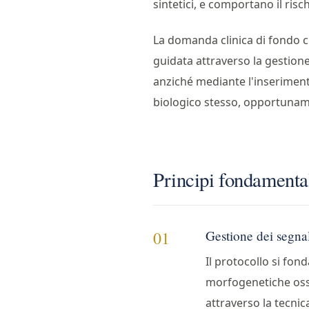
sintetici, e comportano il risc
La domanda clinica di fondo c
guidata attraverso la gestione 
anziché mediante l'inseriment
biologico stesso, opportunamen
Principi fondamenta
Gestione dei segna
01
Il protocollo si fond
morfogenetiche osse
attraverso la tecnic