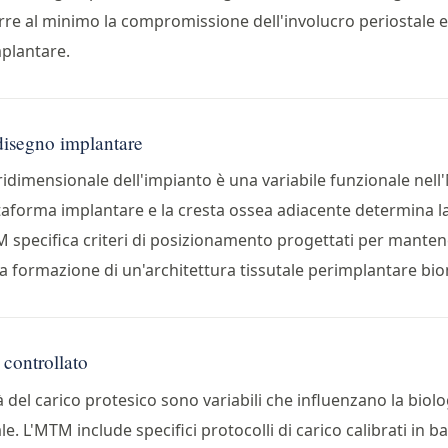
rre al minimo la compromissione dell'involucro periostale 
mplantare.
disegno implantare
idimensionale dell'impianto è una variabile funzionale nell
ttaforma implantare e la cresta ossea adiacente determina la
TM specifica criteri di posizionamento progettati per mantene
la formazione di un'architettura tissutale perimplantare bio
 controllato
à del carico protesico sono variabili che influenzano la biolo
e. L'MTM include specifici protocolli di carico calibrati in ba