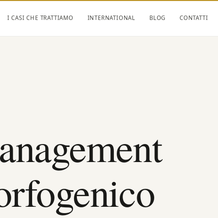
I CASI CHE TRATTIAMO
INTERNATIONAL
BLOG
CONTATTI
nagement
orfogenico