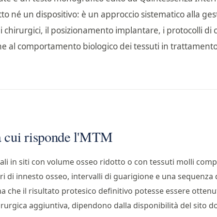
tto né un dispositivo: è un approccio sistematico alla ges
chirurgici, il posizionamento implantare, i protocolli di ca
ne al comportamento biologico dei tessuti in trattamento
 a cui risponde l'MTM
tali in siti con volume osseo ridotto o con tessuti molli co
i di innesto osseo, intervalli di guarigione e una sequenza di
 che il risultato protesico definitivo potesse essere otten
urgica aggiuntiva, dipendono dalla disponibilità del sito d