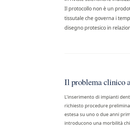
Il protocollo non è un prodo
tissutale che governa i tempi 
disegno protesico in relazio
Il problema clinico
L'inserimento di impianti den
richiesto procedure preliminar
estesa su uno o due anni prima
introducono una morbilità chir