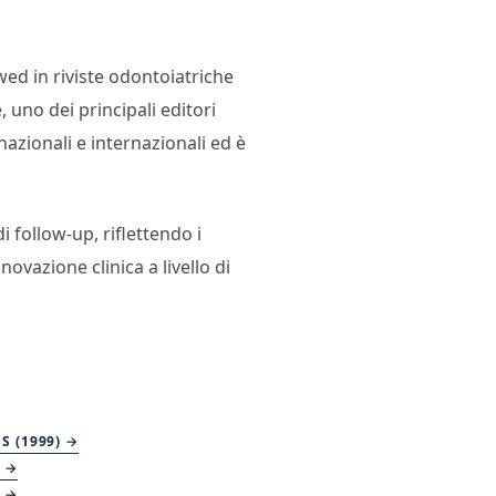
ed in riviste odontoiatriche
uno dei principali editori
nazionali e internazionali ed è
i follow-up, riflettendo i
ovazione clinica a livello di
S (1999) →
 →
 →