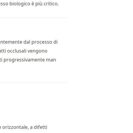
sso biologico è più critico.
dentemente dal processo di
tatti occlusali vengono
icati progressivamente man
orizzontale, a difetti