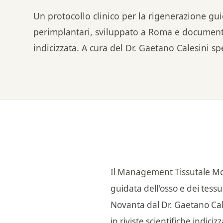
Un protocollo clinico per la rigenerazione guid
perimplantari, sviluppato a Roma e documentat
indicizzata. A cura del Dr. Gaetano Calesini spe
Il Management Tissutale Mor
guidata dell'osso e dei tessu
Novanta dal Dr. Gaetano Cale
in riviste scientifiche indi