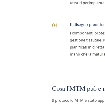
tessuti perimplantar
Il disegno protesi
04
I componenti protes
gestione tissutale. 
pianificati in diret
mano che la matura
Cosa l'MTM può e n
Il protocollo MTM è stato appli