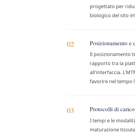
progettato per ridu
biologico del sito i
Posizionamento e 
02
Il posizionamento tr
rapporto tra la pia
all'interfaccia. L'M
favorire nel tempo 
Protocolli di carico
03
I tempi e le modalit
maturazione tissutal