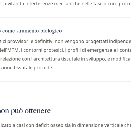
i, evitando interferenze meccaniche nelle fasi in cui il proce
co come strumento biologico
ici provvisori e definitivi non vengono progettati indipen
Nell'MTM, i contorni protesici, i profili di emergenza e i con
ta relazione con l'architettura tissutale in sviluppo, e modif
zione tissutale procede.
on può ottenere
cato a casi con deficit osseo sia in dimensione verticale che 