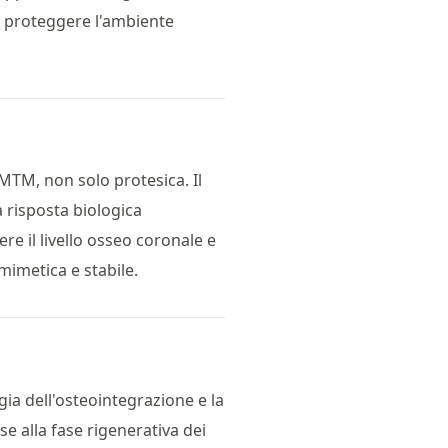
e proteggere l'ambiente
'MTM, non solo protesica. Il
 risposta biologica
re il livello osseo coronale e
mimetica e stabile.
gia dell'osteointegrazione e la
se alla fase rigenerativa dei