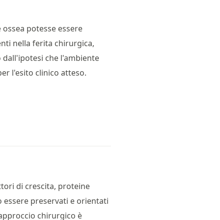
e ossea potesse essere
ti nella ferita chirurgica,
dall'ipotesi che l'ambiente
 l'esito clinico atteso.
ttori di crescita, proteine
 essere preservati e orientati
'approccio chirurgico è