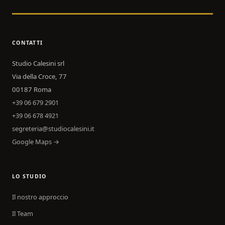
CONTATTI
Studio Calesini srl
Via della Croce, 77
00187 Roma
+39 06 679 2901
+39 06 678 4921
segreteria@studiocalesini.it
Google Maps →
LO STUDIO
Il nostro approccio
Il Team