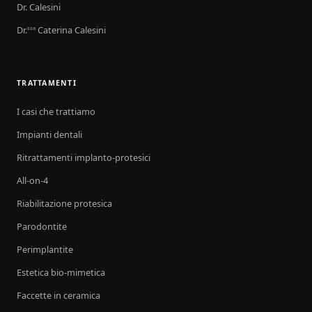
Dr. Calesini
Dr.
Caterina Calesini
ssa
TRATTAMENTI
I casi che trattiamo
Impianti dentali
Ritrattamenti implanto-protesici
All-on-4
Riabilitazione protesica
Parodontite
Perimplantite
Estetica bio-mimetica
Faccette in ceramica