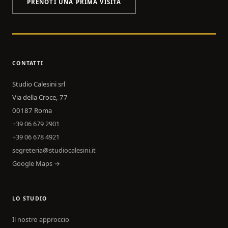
PRENOTI UNA PRIMA VISITA
CONTATTI
Studio Calesini srl
Via della Croce, 77
00187 Roma
+39 06 679 2901
+39 06 678 4921
segreteria@studiocalesini.it
Google Maps →
LO STUDIO
Il nostro approccio