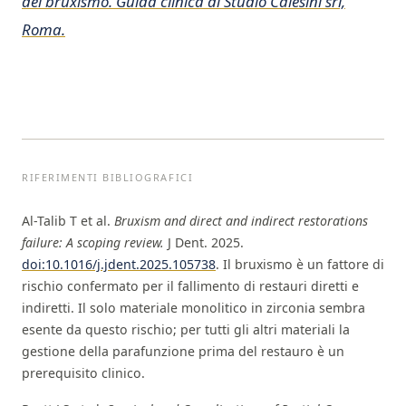
del bruxismo. Guida clinica di Studio Calesini srl,
Roma.
RIFERIMENTI BIBLIOGRAFICI
Al-Talib T et al.
Bruxism and direct and indirect restorations
failure: A scoping review.
J Dent. 2025.
doi:10.1016/j.jdent.2025.105738
. Il bruxismo è un fattore di
rischio confermato per il fallimento di restauri diretti e
indiretti. Il solo materiale monolitico in zirconia sembra
esente da questo rischio; per tutti gli altri materiali la
gestione della parafunzione prima del restauro è un
prerequisito clinico.