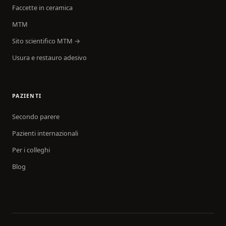
Faccette in ceramica
MTM
Sito scientifico MTM →
Usura e restauro adesivo
PAZIENTI
Secondo parere
Pazienti internazionali
Per i colleghi
Blog