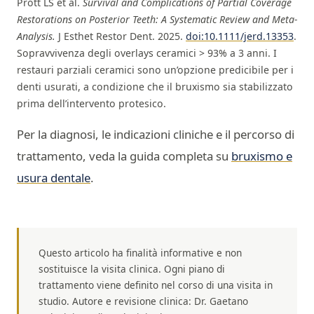
Prott LS et al.
Survival and Complications of Partial Coverage
Restorations on Posterior Teeth: A Systematic Review and Meta-
Analysis.
J Esthet Restor Dent. 2025.
doi:10.1111/jerd.13353
.
Sopravvivenza degli overlays ceramici > 93% a 3 anni. I
restauri parziali ceramici sono un’opzione predicibile per i
denti usurati, a condizione che il bruxismo sia stabilizzato
prima dell’intervento protesico.
Per la diagnosi, le indicazioni cliniche e il percorso di
trattamento, veda la guida completa su
bruxismo e
usura dentale
.
Questo articolo ha finalità informative e non
sostituisce la visita clinica. Ogni piano di
trattamento viene definito nel corso di una visita in
studio. Autore e revisione clinica: Dr. Gaetano