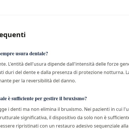
equenti
sempre usura dentale?
. L'entità dell'usura dipende dall'intensità delle forze gene
uti duri del dente e dalla presenza di protezione notturna. 
nante per la reversibilità del danno.
sale è sufficiente per gestire il bruxismo?
gge i denti ma non elimina il bruxismo. Nei pazienti in cui l'
utturale significativa, il dispositivo da solo non è sufficien
essere ripristinati con un restauro adesivo sequenziale alla 