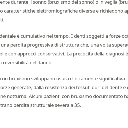
nte durante il sonno (bruxismo del sonno) o in veglia (bru
 caratteristiche elettromiografiche diverse e richiedono a
ti.
a dentale è cumulativo nel tempo. I denti soggetti a forze oc
una perdita progressiva di struttura che, una volta superata 
ile con approcci conservativi. La precocità della diagnosi è 
 reversibilità del danno.
i con bruxismo sviluppano usura clinicamente significativa.
 forze generate, dalla resistenza dei tessuti duri del dente e
ione notturna. Alcuni pazienti con bruxismo documentato 
strano perdita strutturale severa a 35.