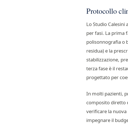
Protocollo cli
Lo Studio Calesini 
per fasi. La prima 
polisonnografia o b
residua) e la presc
stabilizzazione, pre
terza fase è il rest
progettato per coes
In molti pazienti, 
composito diretto 
verificare la nuova 
impegnare il budget 