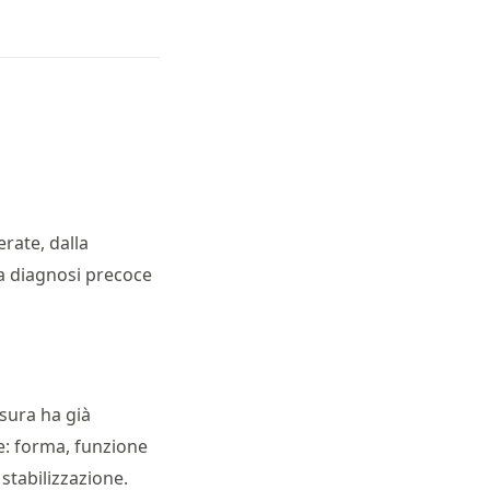
rate, dalla
La diagnosi precoce
usura ha già
te: forma, funzione
stabilizzazione.