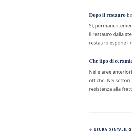
Dopo il restauro è 
Sì, permanentemente
il restauro dalla st
restauro espone i nu
Che tipo di ceramic
Nelle aree anteriori
ottiche. Nei settori
resistenza alla fra
← USURA DENTALE: G