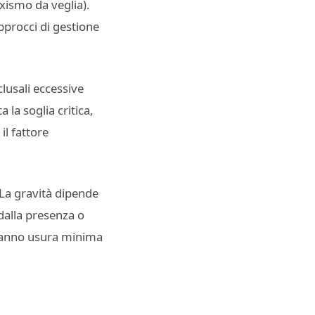
xismo da veglia).
pprocci di gestione
clusali eccessive
la soglia critica,
il fattore
 La gravità dipende
 dalla presenza o
hanno usura minima