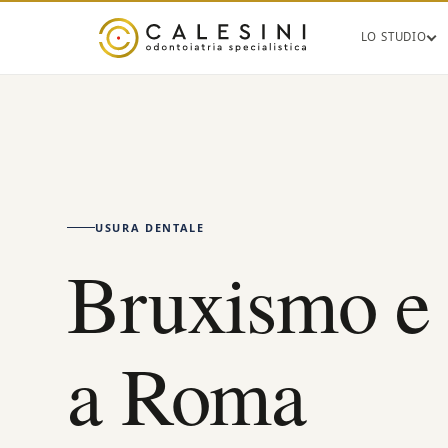
LO STUDIO
USURA DENTALE
Bruxismo e 
a Roma