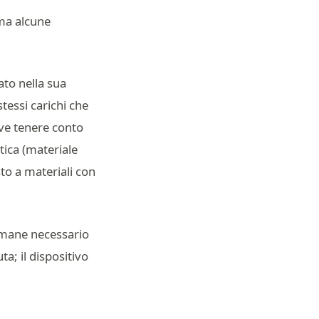
 ma alcune
to nella sua
stessi carichi che
eve tenere conto
tica (materiale
sto a materiali con
rimane necessario
ta; il dispositivo