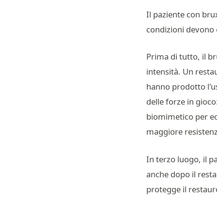
Il paziente con br
condizioni devono 
Prima di tutto, il
intensità. Un restau
hanno prodotto l'u
delle forze in gioc
biomimetico per ecc
maggiore resistenza
In terzo luogo, il 
anche dopo il restau
protegge il restauro