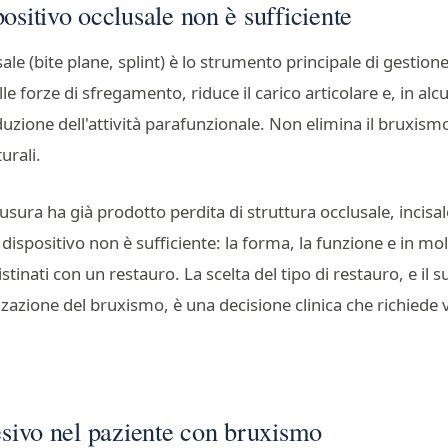
ositivo occlusale non è sufficiente
sale (bite plane, splint) è lo strumento principale di gestio
le forze di sfregamento, riduce il carico articolare e, in alcu
iduzione dell'attività parafunzionale. Non elimina il bruxism
urali.
l'usura ha già prodotto perdita di struttura occlusale, incisa
o dispositivo non è sufficiente: la forma, la funzione e in molt
stinati con un restauro. La scelta del tipo di restauro, e i
lizzazione del bruxismo, è una decisione clinica che richiede
esivo nel paziente con bruxismo