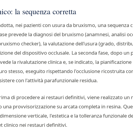
nico: la sequenza corretta
adotta, nei pazienti con usura da bruxismo, una sequenza cl
fase prevede la diagnosi del bruxismo (anamnesi, analisi oc
ruxismo checker), la valutazione dell'usura (grado, distrib
rizione del dispositivo occlusale. La seconda fase, dopo un 
vede la rivalutazione clinica e, se indicato, la pianificazione
auro stesso, eseguito rispettando l'occlusione ricostruita con
istere con l'attività parafunzionale residua.
prima di procedere ai restauri definitivi, viene realizzato un
o una provvisorizzazione su arcata completa in resina. Que
dimensione verticale, l'estetica e la tolleranza funzionale d
clinico nei restauri definitivi.