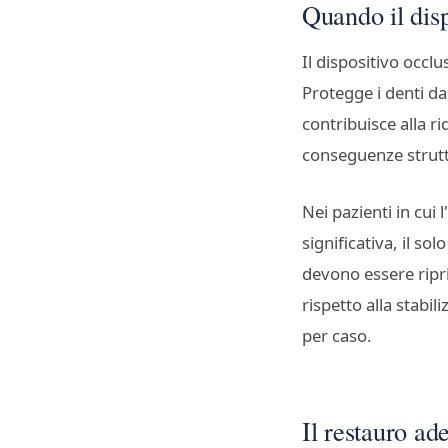
Quando il disp
Il dispositivo occlu
Protegge i denti dal
contribuisce alla r
conseguenze strutt
Nei pazienti in cui 
significativa, il sol
devono essere ripri
rispetto alla stabi
per caso.
Il restauro ad