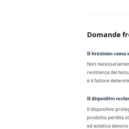
Domande fr
Il bruxismo causa 
Non necessariamente
resistenza dei tess
è il fattore determi
Il dispositivo occlu
Il dispositivo prote
prodotto perdita str
ed estetica devono 