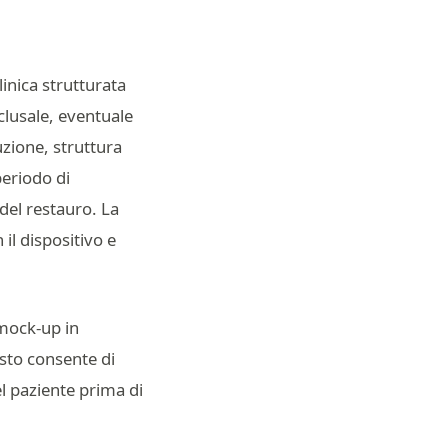
inica strutturata
clusale, eventuale
uzione, struttura
periodo di
 del restauro. La
 il dispositivo e
 mock-up in
sto consente di
el paziente prima di