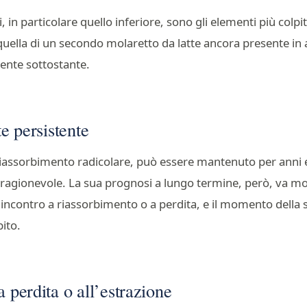
 in particolare quello inferiore, sono gli elementi più colpi
 quella di un secondo molaretto da latte ancora presente in
nte sottostante.
te persistente
 riassorbimento radicolare, può essere mantenuto per anni
 ragionevole. La sua prognosi a lungo termine, però, va mon
ncontro a riassorbimento o a perdita, e il momento della s
bito.
a perdita o all’estrazione