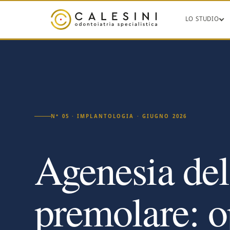
LO STUDIO
N° 05 · IMPLANTOLOGIA · GIUGNO 2026
Agenesia de
premolare: o