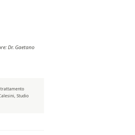
ore: Dr. Gaetano
i trattamento
Calesini, Studio