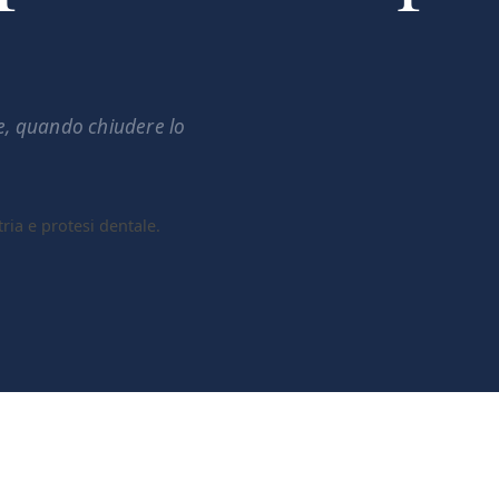
e, quando chiudere lo
tria e protesi dentale.