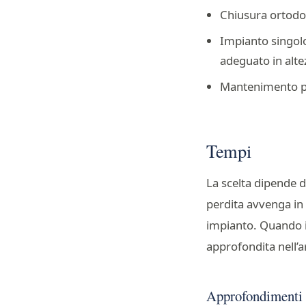
Chiusura ortodon
Impianto singolo
adeguato in alte
Mantenimento pr
Tempi
La scelta dipende da
perdita avvenga in
impianto. Quando il
approfondita nell’a
Approfondimenti