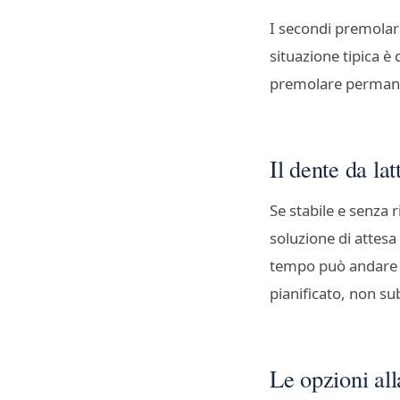
I secondi premolari,
situazione tipica è
premolare permane
Il dente da lat
Se stabile e senza
soluzione di attesa
tempo può andare i
pianificato, non su
Le opzioni all