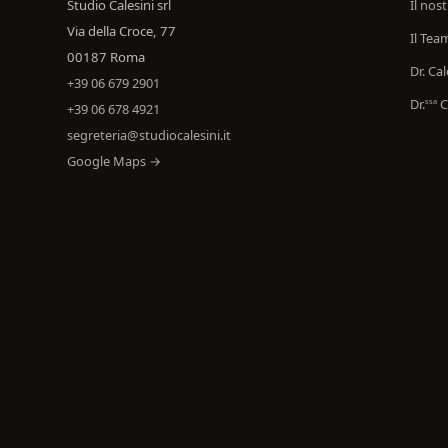
Studio Calesini srl
Il nos
Via della Croce, 77
Il Tea
00187 Roma
Dr. Cal
+39 06 679 2901
Dr.
C
ssa
+39 06 678 4921
segreteria@studiocalesini.it
Google Maps →