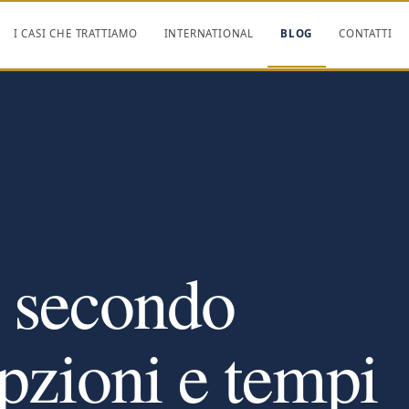
I CASI CHE TRATTIAMO
INTERNATIONAL
BLOG
CONTATTI
l secondo
pzioni e tempi