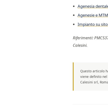
Agenesia dentale
Agenesie e MTM
Impianto su sito
Riferimenti: PMC537
Calesini.
Questo articolo ha
viene definito nel
Calesini srl, Rom