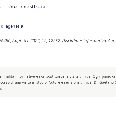
: cos’è e come si tratta
 di agenesia
6450; Appl. Sci. 2022, 12, 12252. Disclaimer informativo. Aut
 finalità informative e non sostituisce la visita clinica. Ogni piano d
 corso di una visita in studio. Autore e revisione clinica: Dr. Gaetano 
a.