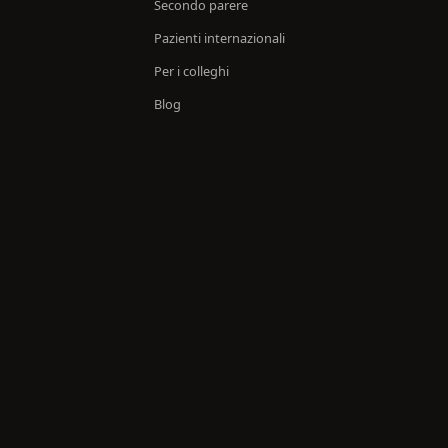
Secondo parere
Pazienti internazionali
Per i colleghi
Blog