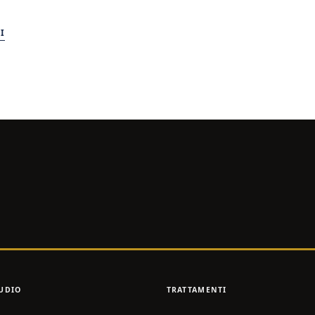
I
UDIO
TRATTAMENTI