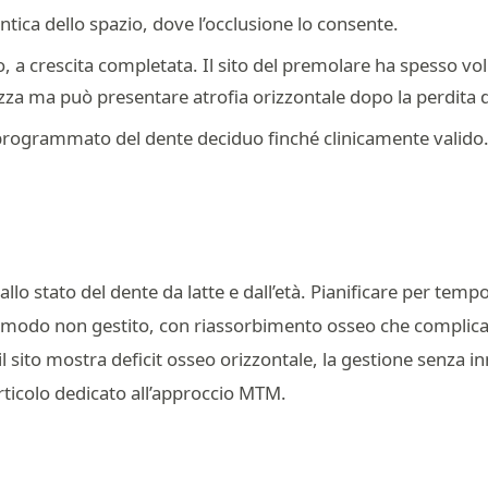
tica dello spazio, dove l’occlusione lo consente.
, a crescita completata. Il sito del premolare ha spesso v
zza ma può presentare atrofia orizzontale dopo la perdita d
ogrammato del dente deciduo finché clinicamente valido
llo stato del dente da latte e dall’età. Pianificare per tempo
 modo non gestito, con riassorbimento osseo che complica 
 sito mostra deficit osseo orizzontale, la gestione senza i
rticolo dedicato all’approccio MTM.