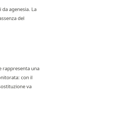
ti da agenesia. La
 assenza del
 e rappresenta una
itorata: con il
ostituzione va