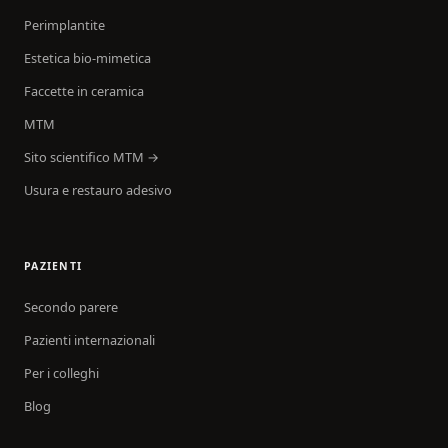
Perimplantite
Estetica bio-mimetica
Faccette in ceramica
MTM
Sito scientifico MTM →
Usura e restauro adesivo
PAZIENTI
Secondo parere
Pazienti internazionali
Per i colleghi
Blog