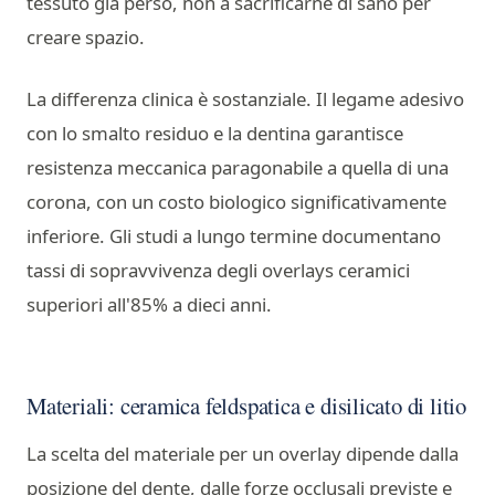
tessuto già perso, non a sacrificarne di sano per
creare spazio.
La differenza clinica è sostanziale. Il legame adesivo
con lo smalto residuo e la dentina garantisce
resistenza meccanica paragonabile a quella di una
corona, con un costo biologico significativamente
inferiore. Gli studi a lungo termine documentano
tassi di sopravvivenza degli overlays ceramici
superiori all'85% a dieci anni.
Materiali: ceramica feldspatica e disilicato di litio
La scelta del materiale per un overlay dipende dalla
posizione del dente, dalle forze occlusali previste e