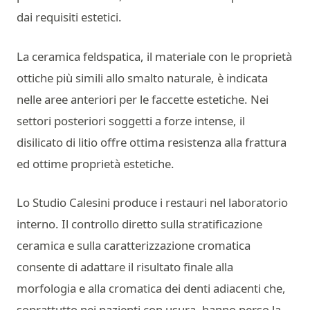
dai requisiti estetici.
La ceramica feldspatica, il materiale con le proprietà
ottiche più simili allo smalto naturale, è indicata
nelle aree anteriori per le faccette estetiche. Nei
settori posteriori soggetti a forze intense, il
disilicato di litio offre ottima resistenza alla frattura
ed ottime proprietà estetiche.
Lo Studio Calesini produce i restauri nel laboratorio
interno. Il controllo diretto sulla stratificazione
ceramica e sulla caratterizzazione cromatica
consente di adattare il risultato finale alla
morfologia e alla cromatica dei denti adiacenti che,
soprattutto nei pazienti con usura, hanno perso la