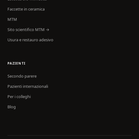
Faccette in ceramica
MTM
Sito scientifico MTM →
Usura e restauro adesivo
PAZIENTI
Secondo parere
Pazienti internazionali
Per i colleghi
Blog