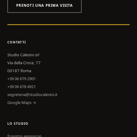
PRENOTI UNA PRIMA VISITA
CONTATTI
Studio Calesini srl
Via della Croce, 77
00187 Roma
+39 06 679 2901
+39 06 678 4921
segreteria@studiocalesini.it
Google Maps →
LO STUDIO
Il nostro approccio