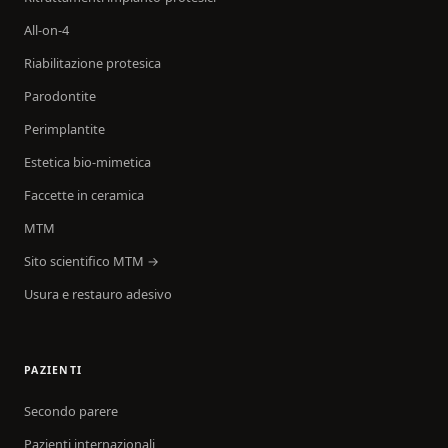
All-on-4
Riabilitazione protesica
Parodontite
Perimplantite
Estetica bio-mimetica
Faccette in ceramica
MTM
Sito scientifico MTM →
Usura e restauro adesivo
PAZIENTI
Secondo parere
Pazienti internazionali