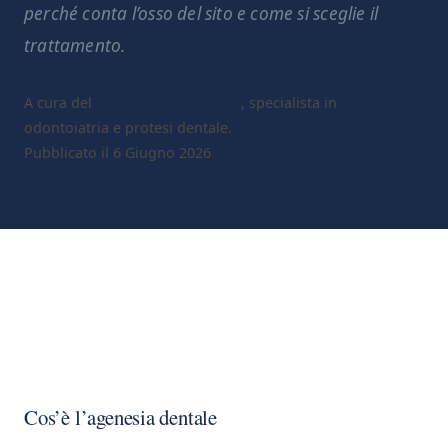
perché conta l’osso del sito e come si sceglie il
trattamento.
A cura del
Dr. Gaetano Calesini
, specialista in
odontoiatria e protesi dentale.
Pubblicato il 6 Giugno 2026
Cos’è l’agenesia dentale