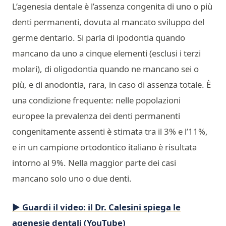
L’agenesia dentale è l’assenza congenita di uno o più
denti permanenti, dovuta al mancato sviluppo del
germe dentario. Si parla di ipodontia quando
mancano da uno a cinque elementi (esclusi i terzi
molari), di oligodontia quando ne mancano sei o
più, e di anodontia, rara, in caso di assenza totale. È
una condizione frequente: nelle popolazioni
europee la prevalenza dei denti permanenti
congenitamente assenti è stimata tra il 3% e l’11%,
e in un campione ortodontico italiano è risultata
intorno al 9%. Nella maggior parte dei casi
mancano solo uno o due denti.
▶ Guardi il video: il Dr. Calesini spiega le
agenesie dentali (YouTube)