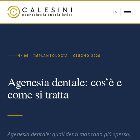
EN
N° 06 · IMPLANTOLOGIA · GIUGNO 2026
Agenesia dentale: cos’è e
come si tratta
Agenesia dentale: quali denti mancano più spesso,