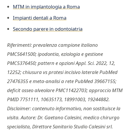
MTM in implantologia a Roma
Impianti dentali a Roma
Secondo parere in odontoiatria
Riferimenti: prevalenza campione italiano
PMC5641500; ipodontia, eziologia e gestione
PMC5376450; pattern e opzioni Appl. Sci. 2022, 12,
12252; chiusura vs protesi incisivo laterale PubMed
27476355 e meta-analisi a rete PubMed 39667155;
deficit osseo alveolare PMC11422703; approccio MTM
PMID 7751111, 10635173, 18991003, 19244882.
Disclaimer: contenuto informativo, non sostituisce la
visita. Autore: Dr. Gaetano Calesini, medico chirurgo
specialista, Direttore Sanitario Studio Calesini srl.