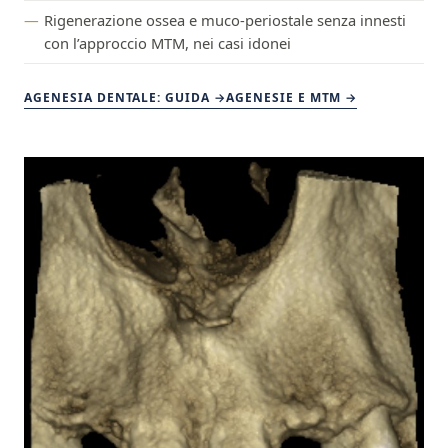
Rigenerazione ossea e muco-periostale senza innesti
con l’approccio MTM, nei casi idonei
AGENESIA DENTALE: GUIDA →
AGENESIE E MTM →