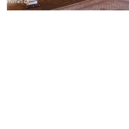
mimetica.