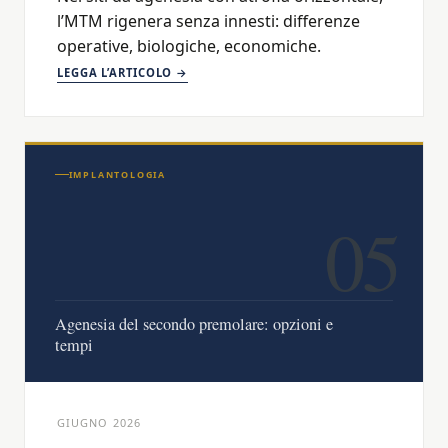
l’MTM rigenera senza innesti: differenze
operative, biologiche, economiche.
LEGGA L’ARTICOLO →
IMPLANTOLOGIA
05
Agenesia del secondo premolare: opzioni e
tempi
GIUGNO 2026