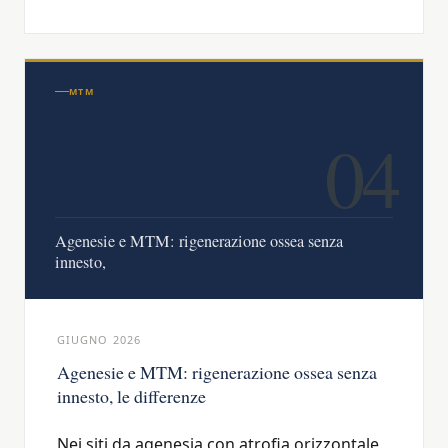
MTM
04
Agenesie e MTM: rigenerazione ossea senza
innesto,
GIUGNO 2026
Agenesie e MTM: rigenerazione ossea senza
innesto, le differenze
Nei siti da agenesia con atrofia orizzontale,