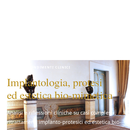
APPROFONDIMENTI CLINICI
Implantologia, protesi
ed estetica bio-mimetica
Analisi e riflessioni cliniche su casi complessi,
ritrattamenti implanto-protesici ed estetica bio-