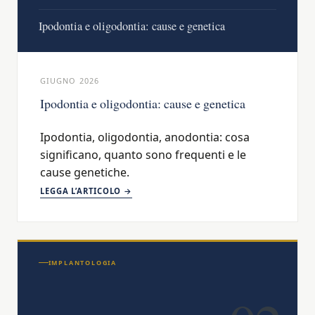
Ipodontia e oligodontia: cause e genetica
GIUGNO 2026
Ipodontia e oligodontia: cause e genetica
Ipodontia, oligodontia, anodontia: cosa
significano, quanto sono frequenti e le
cause genetiche.
LEGGA L’ARTICOLO →
IMPLANTOLOGIA