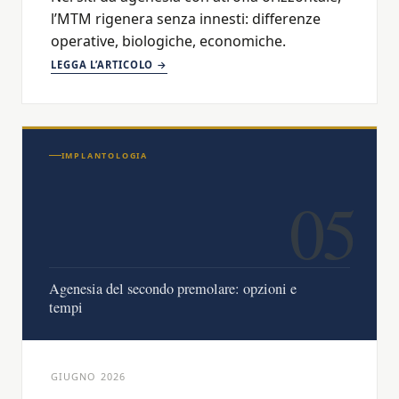
l’MTM rigenera senza innesti: differenze
operative, biologiche, economiche.
LEGGA L’ARTICOLO →
IMPLANTOLOGIA
05
Agenesia del secondo premolare: opzioni e
tempi
GIUGNO 2026