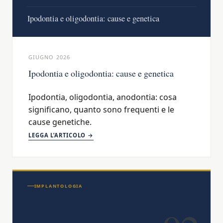
Ipodontia e oligodontia: cause e genetica
GIUGNO 2026
Ipodontia e oligodontia: cause e genetica
Ipodontia, oligodontia, anodontia: cosa
significano, quanto sono frequenti e le
cause genetiche.
LEGGA L’ARTICOLO →
IMPLANTOLOGIA