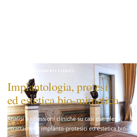
APPROFONDIMENTI CLINICI
Implantologia, protesi
ed estetica bio-mimetica
Analisi e riflessioni cliniche su casi complessi,
ritrattamenti implanto-protesici ed estetica bio-