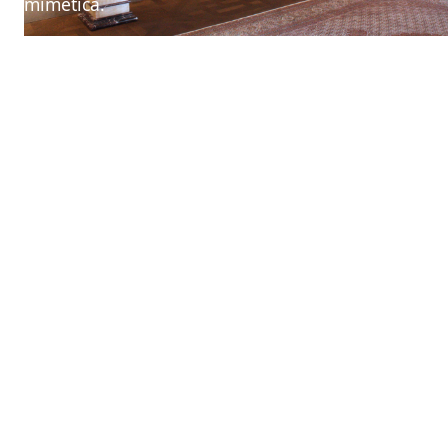
mimetica.