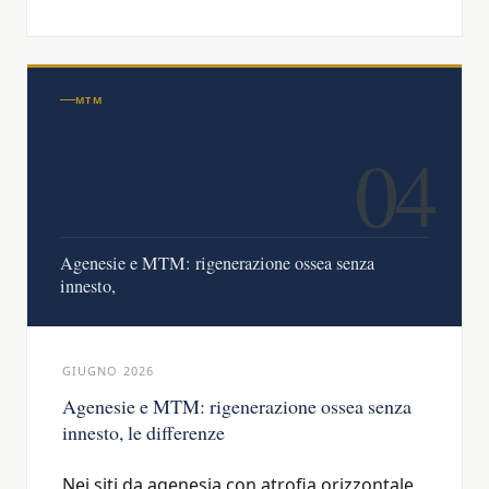
MTM
04
Agenesie e MTM: rigenerazione ossea senza
innesto,
GIUGNO 2026
Agenesie e MTM: rigenerazione ossea senza
innesto, le differenze
Nei siti da agenesia con atrofia orizzontale,