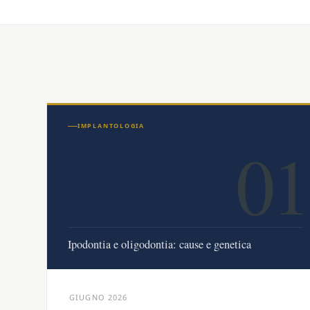
IMPLANTOLOGIA
01
Ipodontia e oligodontia: cause e genetica
GIUGNO 2026