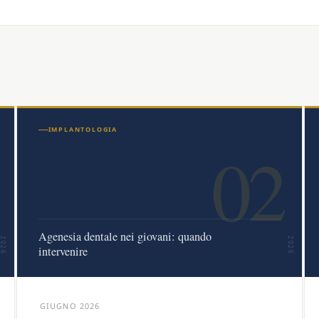
IMPLANTOLOGIA
02
Agenesia dentale nei giovani: quando
2026
2026
intervenire
GIUGNO 2026