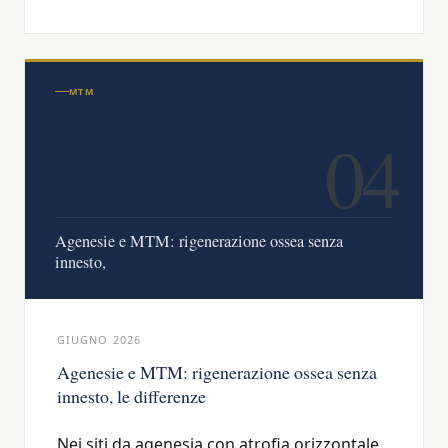
MTM
04
Agenesie e MTM: rigenerazione ossea senza
innesto,
GIUGNO 2026
Agenesie e MTM: rigenerazione ossea senza
innesto, le differenze
Nei siti da agenesia con atrofia orizzontale,