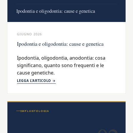
Ipodontia e oligodontia: cause e genetica
GIUGNO 2026
Ipodontia e oligodontia: cause e genetica
Ipodontia, oligodontia, anodontia: cosa
significano, quanto sono frequenti e le
cause genetiche.
LEGGA L’ARTICOLO →
IMPLANTOLOGIA