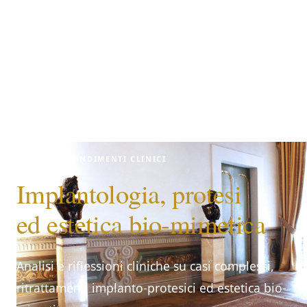
APPROFONDIMENTI CLINICI
Implantologia, protesi
ed estetica bio-mimetica
Analisi e riflessioni cliniche su casi complessi,
ritrattamenti implanto-protesici ed estetica bio-