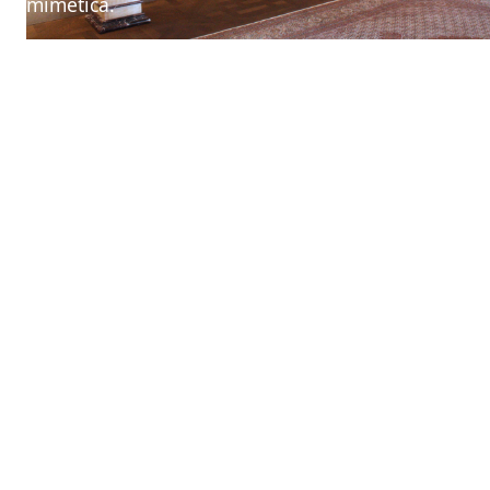
mimetica.