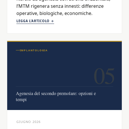
l’MTM rigenera senza innesti: differenze
operative, biologiche, economiche.
LEGGA L’ARTICOLO →
IMPLANTOLOGIA
05
Agenesia del secondo premolare: opzioni e
tempi
GIUGNO 2026