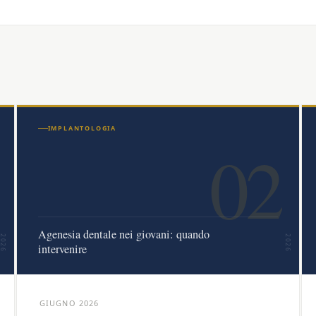
IMPLANTOLOGIA
02
Agenesia dentale nei giovani: quando
2026
2026
intervenire
GIUGNO 2026