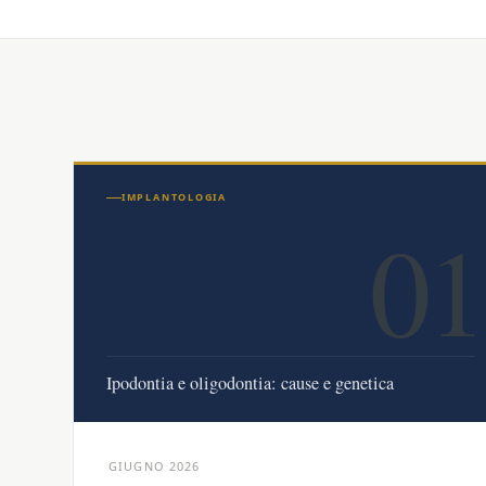
IMPLANTOLOGIA
01
Ipodontia e oligodontia: cause e genetica
GIUGNO 2026