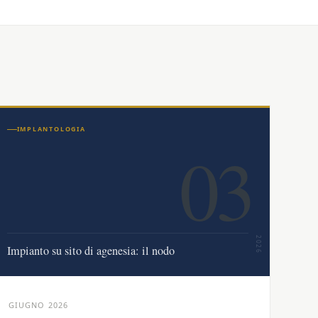
IMPLANTOLOGIA
03
2026
Impianto su sito di agenesia: il nodo
GIUGNO 2026