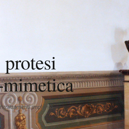
 protesi
o-mimetica
, ritrattamenti implanto-