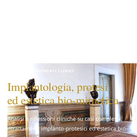
APPROFONDIMENTI CLINICI
Implantologia, protesi
ed estetica bio-mimetica
Analisi e riflessioni cliniche su casi complessi,
ritrattamenti implanto-protesici ed estetica bio-