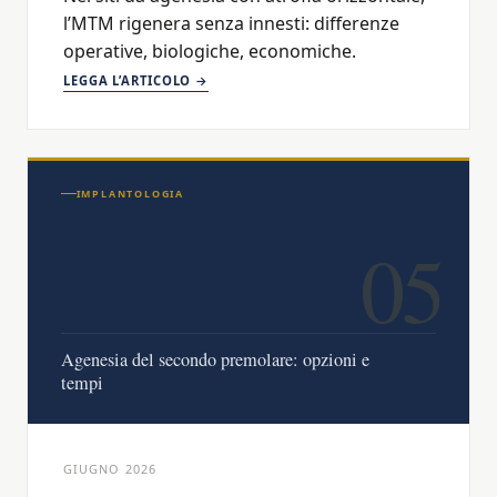
l’MTM rigenera senza innesti: differenze
operative, biologiche, economiche.
LEGGA L’ARTICOLO →
IMPLANTOLOGIA
05
Agenesia del secondo premolare: opzioni e
tempi
GIUGNO 2026