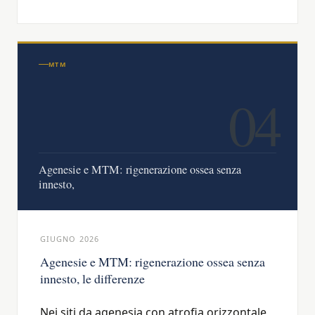
MTM
04
Agenesie e MTM: rigenerazione ossea senza
innesto,
GIUGNO 2026
Agenesie e MTM: rigenerazione ossea senza
innesto, le differenze
Nei siti da agenesia con atrofia orizzontale,