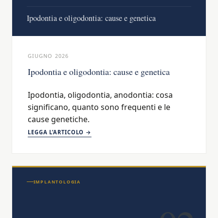
Ipodontia e oligodontia: cause e genetica
GIUGNO 2026
Ipodontia e oligodontia: cause e genetica
Ipodontia, oligodontia, anodontia: cosa
significano, quanto sono frequenti e le
cause genetiche.
LEGGA L’ARTICOLO →
IMPLANTOLOGIA