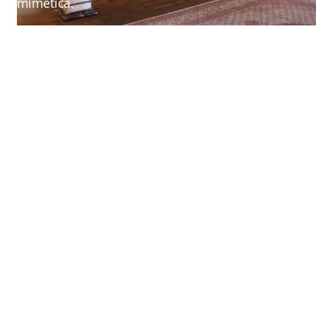
mimetica.