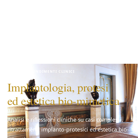
APPROFONDIMENTI CLINICI
Implantologia, protesi
ed estetica bio-mimetica
Analisi e riflessioni cliniche su casi complessi,
ritrattamenti implanto-protesici ed estetica bio-