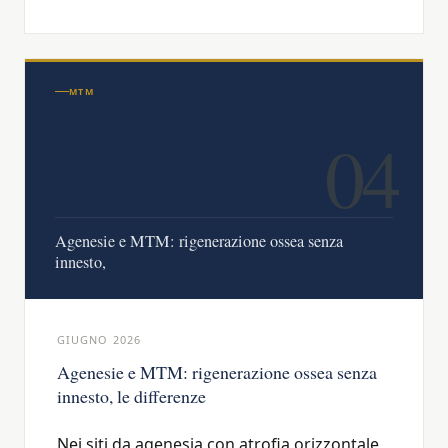
MTM
04
Agenesie e MTM: rigenerazione ossea senza
innesto,
GIUGNO 2026
Agenesie e MTM: rigenerazione ossea senza
innesto, le differenze
Nei siti da agenesia con atrofia orizzontale,