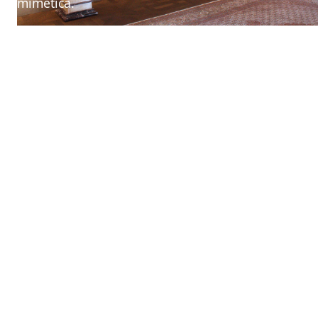
mimetica.