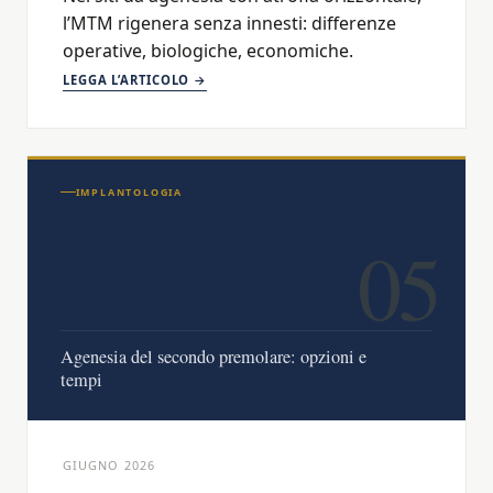
l’MTM rigenera senza innesti: differenze
operative, biologiche, economiche.
LEGGA L’ARTICOLO →
IMPLANTOLOGIA
05
Agenesia del secondo premolare: opzioni e
tempi
GIUGNO 2026