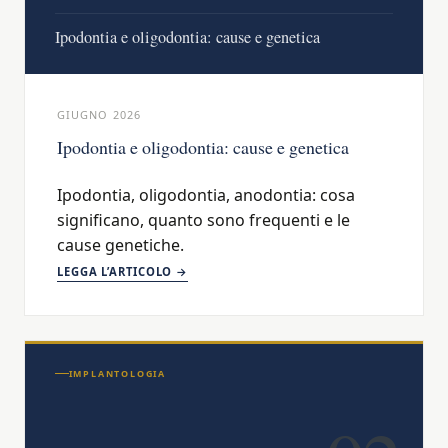
Ipodontia e oligodontia: cause e genetica
GIUGNO 2026
Ipodontia e oligodontia: cause e genetica
Ipodontia, oligodontia, anodontia: cosa
significano, quanto sono frequenti e le
cause genetiche.
LEGGA L’ARTICOLO →
IMPLANTOLOGIA