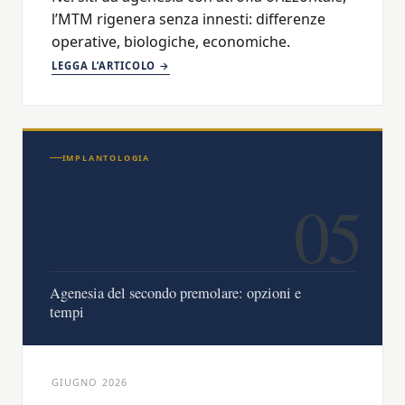
l’MTM rigenera senza innesti: differenze
operative, biologiche, economiche.
LEGGA L’ARTICOLO →
IMPLANTOLOGIA
05
Agenesia del secondo premolare: opzioni e
tempi
GIUGNO 2026