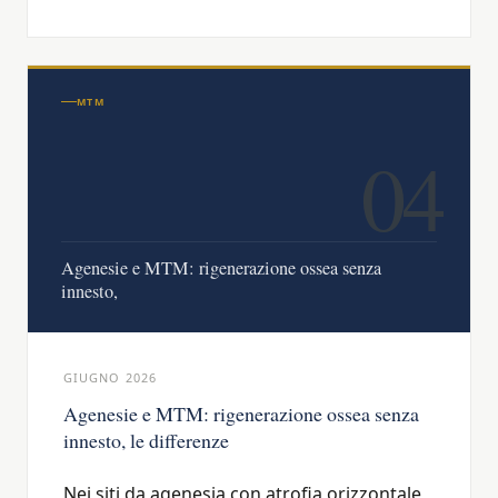
MTM
04
Agenesie e MTM: rigenerazione ossea senza
innesto,
GIUGNO 2026
Agenesie e MTM: rigenerazione ossea senza
innesto, le differenze
Nei siti da agenesia con atrofia orizzontale,