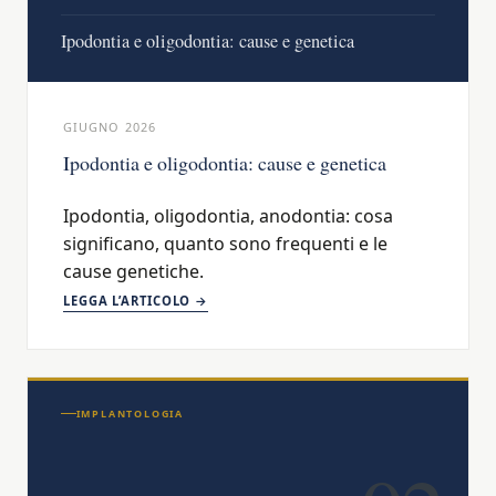
Ipodontia e oligodontia: cause e genetica
GIUGNO 2026
Ipodontia e oligodontia: cause e genetica
Ipodontia, oligodontia, anodontia: cosa
significano, quanto sono frequenti e le
cause genetiche.
LEGGA L’ARTICOLO →
IMPLANTOLOGIA