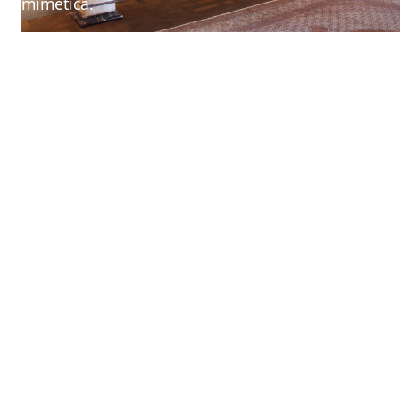
mimetica.