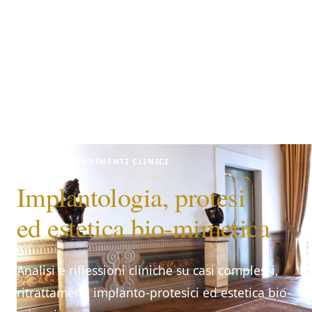
APPROFONDIMENTI CLINICI
Implantologia, protesi
ed estetica bio-mimetica
Analisi e riflessioni cliniche su casi complessi,
ritrattamenti implanto-protesici ed estetica bio-