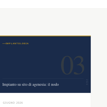
IMPLANTOLOGIA
03
2026
Impianto su sito di agenesia: il nodo
GIUGNO 2026