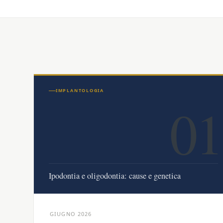
IMPLANTOLOGIA
01
Ipodontia e oligodontia: cause e genetica
GIUGNO 2026