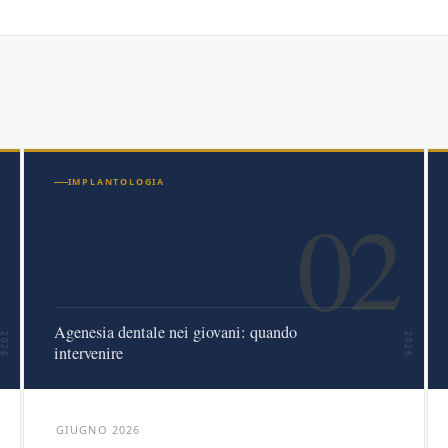
IMPLANTOLOGIA
02
Agenesia dentale nei giovani: quando
2026
2026
intervenire
GIUGNO 2026